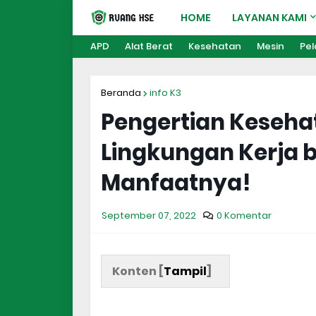
HOME
LAYANAN KAMI
APD
Alat Berat
Kesehatan
Mesin
Pel
Beranda
info K3
Pengertian Keseha
Lingkungan Kerja 
Manfaatnya!
September 07, 2022
0 Komentar
Konten [
Tampil
]