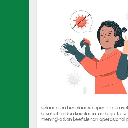
Kelancaran berjalannya operasi perusah
kesehatan dan keselamatan kerja. 
Kese
meningkatkan keefisienan operasional 