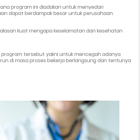
 mana program ini diadakan untuk menyedari 
kaan dapat berdampak besar untuk perusahaan.
i alasan kuat mengapa keselamatan dan kesehatan 
n program tersebut yakni untuk mencegah adanya 
un di masa proses bekerja berlangsung dan tentunya 