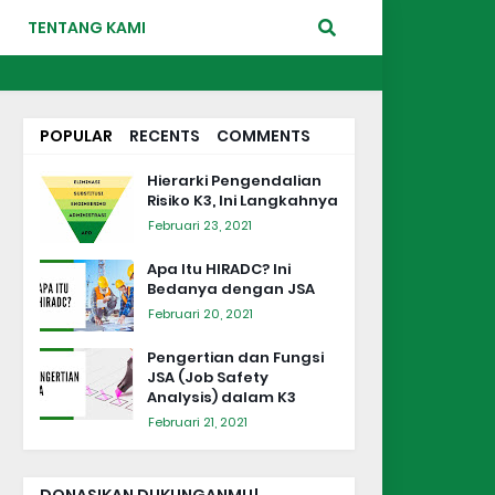
TENTANG KAMI
POPULAR
RECENTS
COMMENTS
Hierarki Pengendalian
Risiko K3, Ini Langkahnya
Februari 23, 2021
Apa Itu HIRADC? Ini
Bedanya dengan JSA
Februari 20, 2021
Pengertian dan Fungsi
JSA (Job Safety
Analysis) dalam K3
Februari 21, 2021