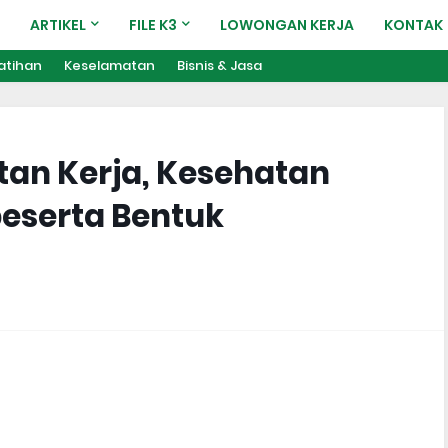
ARTIKEL
FILE K3
LOWONGAN KERJA
KONTAK
atihan
Keselamatan
Bisnis & Jasa
tan Kerja, Kesehatan
beserta Bentuk