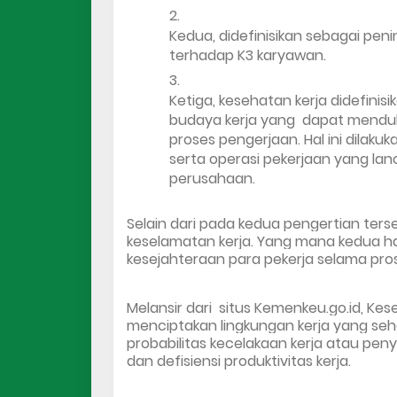
Kedua, didefinisikan sebagai peni
terhadap K3 karyawan.
Ketiga, kesehatan kerja didefini
budaya kerja yang  dapat menduk
proses pengerjaan. Hal ini dilakuk
serta operasi pekerjaan yang lan
perusahaan.
Selain dari pada kedua pengertian ters
keselamatan kerja. Yang mana kedua ha
kesejahteraan para pekerja selama pro
Melansir dari  situs Kemenkeu.go.id, 
Kese
menciptakan lingkungan kerja yang se
probabilitas kecelakaan kerja atau peny
dan defisiensi produktivitas kerja.