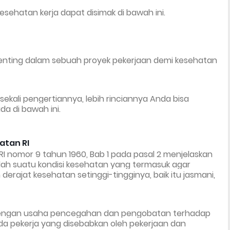
esehatan kerja dapat disimak di bawah ini.
enting dalam sebuah proyek pekerjaan demi kesehatan 
sekali pengertiannya, lebih rinciannya Anda bisa 
a di bawah ini.
atan RI
 nomor 9 tahun 1960, Bab 1 pada pasal 2 menjelaskan 
lah
 suatu kondisi kesehatan yang termasuk agar 
rajat kesehatan setinggi-tingginya, baik itu jasmani, 
n dengan usaha pencegahan dan pengobatan terhadap 
 pekerja yang disebabkan oleh pekerjaan dan 