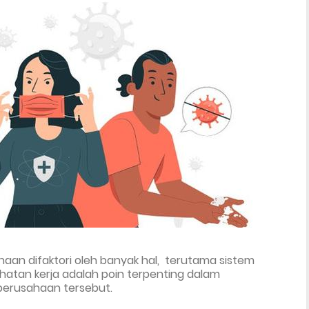
aan difaktori oleh banyak hal,  terutama sistem 
hatan kerja adalah
 poin terpenting dalam 
perusahaan tersebut.