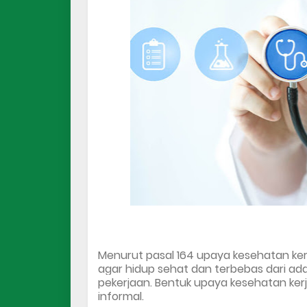
Menurut pasal 164 upaya kesehatan kerj
agar hidup sehat dan terbebas dari a
pekerjaan. Bentuk upaya kesehatan kerja
informal.