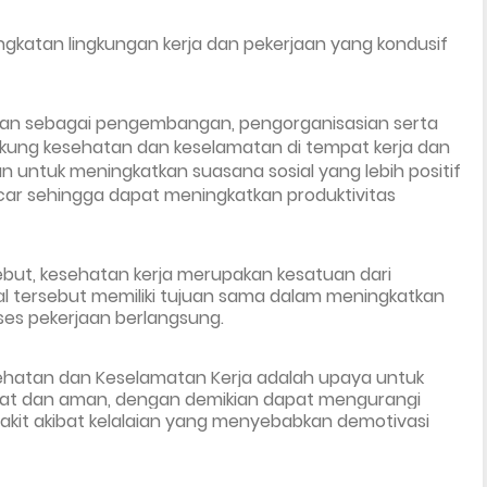
ngkatan lingkungan kerja dan pekerjaan yang kondusif 
sikan sebagai pengembangan, pengorganisasian serta 
ung kesehatan dan keselamatan di tempat kerja dan 
an untuk meningkatkan suasana sosial yang lebih positif 
car sehingga dapat meningkatkan produktivitas 
ebut, kesehatan kerja merupakan kesatuan dari 
l tersebut memiliki tujuan sama dalam meningkatkan 
ses pekerjaan berlangsung.
hatan dan Keselamatan Kerja adalah
 upaya untuk 
hat dan aman, dengan demikian dapat mengurangi 
akit akibat kelalaian yang menyebabkan demotivasi  