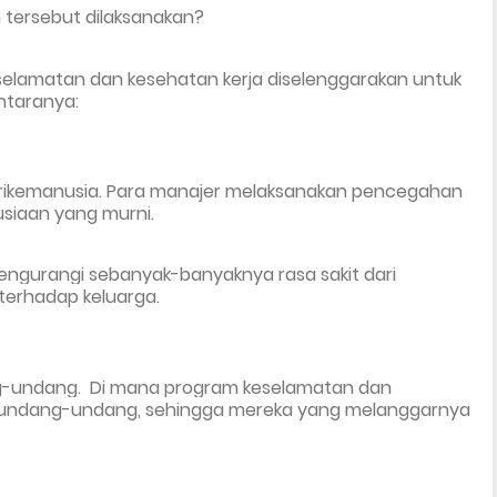
tersebut dilaksanakan?
elamatan dan kesehatan kerja diselenggarakan untuk 
antaranya:
erikemanusia. Para manajer melaksanakan pencegahan 
siaan yang murni. 
mengurangi sebanyak-banyaknya rasa sakit dari 
 terhadap keluarga.
g-undang.  Di mana program keselamatan dan 
 undang-undang, sehingga mereka yang melanggarnya 