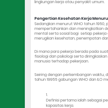
lingkungan kerja atau penyakit umum.
Pengertian Kesehatan Kerja Menur
Sedangkan menurut WHO tahun 1950, pe
mempertahankan dan meningkatkan deraj
mental serta sosial bagi  setiap pekerja
merugikan kesehatan, penempatan dan
Di mana para pekerja berada pada suatu
fisiologi dan psikologi serta diringkas
manusia terhadap pekerjaan. 
Seiring dengan perkembangan waktu, de
tahun 19955 gabungan WHO dan ILO men
Definisi pertama ialah sebagai 
kapasitas kerja.