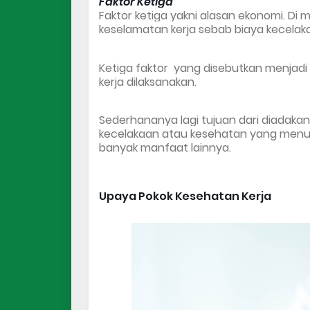
Faktor Ketiga
Faktor ketiga yakni alasan ekonomi. Di
keselamatan kerja sebab biaya kecela
Ketiga faktor  yang disebutkan menjad
kerja dilaksanakan.
Sederhananya lagi tujuan dari diadaka
kecelakaan atau kesehatan yang menur
banyak manfaat lainnya.
Upaya Pokok Kesehatan Kerja