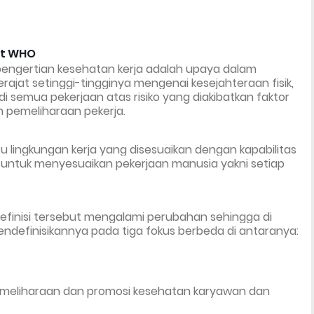
ut WHO
ngertian kesehatan kerja adalah upaya dalam 
at setinggi-tingginya mengenai kesejahteraan fisik, 
 di semua pekerjaan atas risiko yang diakibatkan faktor 
 pemeliharaan pekerja.
 lingkungan kerja yang disesuaikan dengan kapabilitas 
kan untuk menyesuaikan pekerjaan manusia yakni setiap 
finisi tersebut mengalami perubahan sehingga di 
definisikannya pada tiga fokus berbeda di antaranya:
pemeliharaan dan promosi kesehatan karyawan dan 