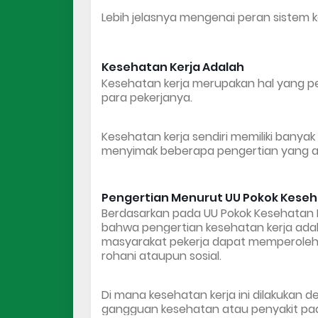
Lebih jelasnya mengenai peran sistem k
Kesehatan Kerja Adalah
Kesehatan kerja merupakan hal yang p
para pekerjanya.
Kesehatan kerja sendiri memiliki banyak 
menyimak beberapa pengertian yang ad
Pengertian Menurut UU Pokok Keseh
Berdasarkan pada UU Pokok Kesehatan RI
bahwa 
pengertian kesehatan kerja ada
masyarakat pekerja dapat memperoleh de
rohani ataupun sosial. 
Di mana kesehatan kerja ini dilakuka
gangguan kesehatan atau penyakit pada