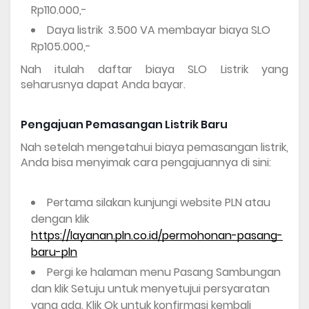
Rp110.000,-
Daya listrik  3.500 VA membayar biaya SLO 
Rp105.000,-
Nah itulah daftar biaya SLO Listrik yang 
seharusnya dapat Anda bayar.
Pengajuan Pemasangan Listrik Baru
Nah setelah mengetahui biaya pemasangan listrik, 
Anda bisa menyimak cara pengajuannya di sini:
Pertama silakan kunjungi website PLN atau 
dengan klik 
https://layanan.pln.co.id/permohonan-pasang-
baru-pln
Pergi ke halaman menu Pasang Sambungan 
dan klik Setuju untuk menyetujui persyaratan 
yang ada. Klik Ok untuk konfirmasi kembali