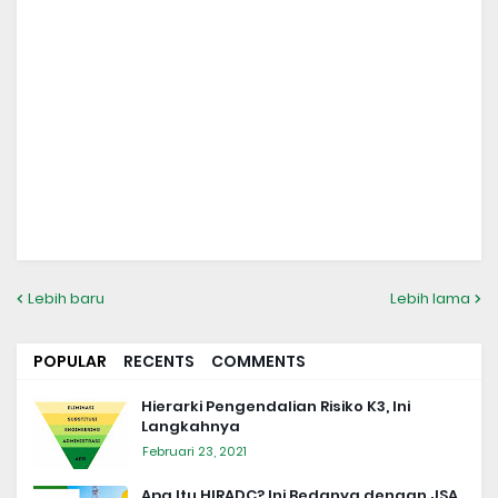
Lebih baru
Lebih lama
POPULAR
RECENTS
COMMENTS
Hierarki Pengendalian Risiko K3, Ini
Langkahnya
Februari 23, 2021
Apa Itu HIRADC? Ini Bedanya dengan JSA