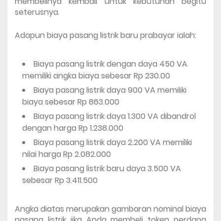
membelinya kembali untuk kebutuhan begitu 
seterusnya.
Adapun biaya pasang listrik baru prabayar ialah:
Biaya pasang listrik dengan daya 450 VA 
memiliki angka biaya sebesar Rp 230.00
Biaya pasang listrik daya 900 VA memiliki 
biaya sebesar Rp 863.000
Biaya pasang listrik daya 1.300 VA dibandrol 
dengan harga Rp 1.238.000
Biaya pasang listrik daya 2.200 VA memiliki 
nilai harga Rp 2.082.000
Biaya pasang listrik baru daya 3.500 VA 
sebesar Rp 3.411.500
Angka diatas merupakan gambaran nominal biaya 
pasang listrik jika Anda membeli token perdana 