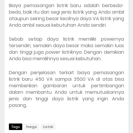
Biaya pemasangan listrik baru adalah berbeda-
beda, baik itu dari segi jenis listrik yang Anda ambil 
ataupun seiring besar kecilnya daya VA listrik yang 
Anda ambil sesuai kebutuhan Anda sendiri.
Sebab setiap daya listrik memiliki powernya 
tersendiri, semakin daya besar maka semakin luas 
dan tinggi juga 
power
 listriknya. Dengan demikian 
Anda bisa memilihnya sesuai kebutuhan.
Dengan penjelasan terkait 
biaya pemasangan 
listrik baru 450 VA sampai 3500 VA
 di atas bisa 
memberikan gambaran untuk pertimbangan 
dalam membantu Anda untuk memutuskannya 
jenis dan tinggi daya listrik yang ingin Anda 
pasang.
Tags
Harga
Listrik