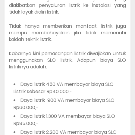
diakibatkan penyaluran listrik ke instalasi yang 
tidak layak dialiri listrik. 
Tidak hanya memberikan manfaat, listrik juga 
mampu membahayakan jika tidak memenuhi 
kaidah teknik listrik.
Kabarnya kini pemasangan listrik diwajibkan untuk 
menggunakan SLO listrik. Adapun biaya SLO 
listriknya adalah:
Daya listrik 450 VA membayar biaya SLO 
Listrik sebesar Rp40.000,-
Daya listrik  900 VA membayar biaya SLO 
Rp60.000,-
Daya listrik 1.300 VA membayar biaya SLO 
Rp95.000,-
Daya listrik 2.200 VA membayar biaya SLO 