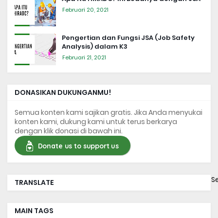
Februari 20, 2021
Pengertian dan Fungsi JSA (Job Safety
Analysis) dalam K3
Februari 21, 2021
DONASIKAN DUKUNGANMU!
Semua konten kami sajikan gratis. Jika Anda menyukai
konten kami, dukung kami untuk terus berkarya
dengan klik donasi di bawah ini.
Donate us to support us
S
TRANSLATE
MAIN TAGS