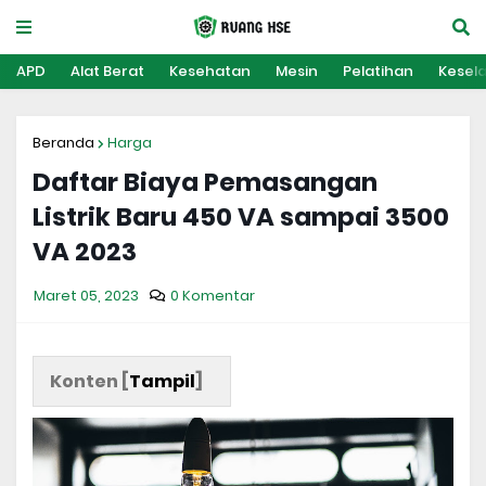
APD
Alat Berat
Kesehatan
Mesin
Pelatihan
Kesel
Beranda
Harga
Daftar Biaya Pemasangan
Listrik Baru 450 VA sampai 3500
VA 2023
Maret 05, 2023
0 Komentar
Konten [
Tampil
]