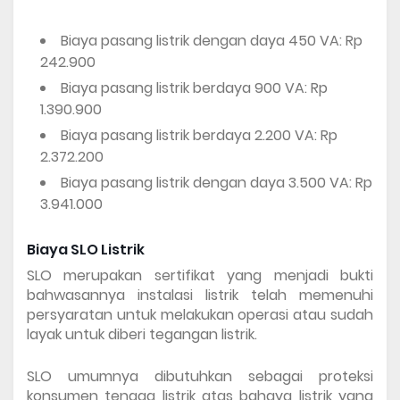
Biaya pasang listrik dengan daya 450 VA: Rp 
242.900
Biaya pasang listrik berdaya 900 VA: Rp 
1.390.900
Biaya pasang listrik berdaya 2.200 VA: Rp 
2.372.200
Biaya pasang listrik dengan daya 3.500 VA: Rp 
3.941.000
Biaya SLO Listrik
SLO merupakan sertifikat yang menjadi bukti 
bahwasannya instalasi listrik telah memenuhi 
persyaratan untuk melakukan operasi atau sudah 
layak untuk diberi tegangan listrik. 
SLO umumnya dibutuhkan sebagai proteksi 
konsumen tenaga listrik atas bahaya listrik yang 