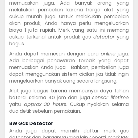
memuaskan juga. Ada banyak orang yang 
melakukan pembelian karena harga alat yang 
cukup murah juga. Untuk melakukan pembelian 
akan produk, Anda hanya perlu mengeluarkan 
biaya 1 juta rupiah. Merk yang satu ini memang 
cukup terkenal untuk produk gas 
detector 
yang 
bagus. 
Anda dapat memesan dengan cara 
online 
juga. 
Ada berbagai penawaran terbaik yang dapat 
memuaskan Anda juga.  Bahkan, pembelian juga 
dapat menggunakan sistem cicilan jika tidak ingin 
mengeluarkan banyak uang secara langsung. 
Alat juga bagus karena mempunyai daya tahan 
baterai selama 40 jam dan juga 
sensor lifetime 
yaitu 
approx 30 hours. 
Cukup nyalakan selama 
dua detik sebelum pemakaian. 
BW Gas Detector 
Anda juga dapat memilih 
daftar merk gas 
detector dan harganya
yang lain seperti 
merk 
BW 