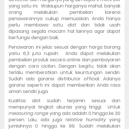
yang satu ini.  Walaupun harganya mahal, banyak 
orang melakukan pembelian karena 
penawarannya cukup memuaskan. Anda hanya 
perlu membawa satu alat dan tidak usah 
dipasang segala macam hal lainnya agar dapat 
berfungsi dengan baik. 
Penawaran ini jelas sesuai dengan harga barang 
yaitu 6,3 juta rupiah.  Anda dapat melakukan 
pembelian produk secara 
online 
dan pembayaran 
dengan cara cicilan. Dengan begitu, tidak akan 
terlalu memberatkan untuk keuntungan sendiri. 
Sudah ada garansi distributor official. Adanya 
garansi seperti ini dapat memberikan Anda rasa 
aman sendiri juga. 
Kualitas alat sudah terjamin sesuai dan 
mempunyai tingkat akurasi yang tinggi.  Untuk 
measuring range 
yang ada adalah 0 hingga ke 30 
persen. Lalu, ada juga 
relative humidity 
yang 
jumlahnya 0 hingga ke 99. Sudah melakukan 