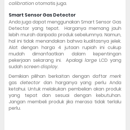
calibration 
otomatis juga. 
Smart Sensor Gas Detector 
Anda juga dapat menggunakan Smart Sensor Gas 
Detector yang tepat.  Harganya memang jauh 
lebih murah daripada produk sebelumnya. Namun, 
hal ini tidak menandakan bahwa kualitasnya jelek. 
Alat dengan harga 4 jutaan rupiah ini cukup 
mudah dimanfaatkan dalam kepentingan 
pekerjaan sekarang ini.  Apalagi 
large 
LCD yang 
sudah 
screen display. 
Demikian pilihan berkaitan dengan 
daftar 
merk 
gas 
detector 
dan harganya
yang perlu Anda 
ketahui. Untuk melakukan pembelian akan produk 
yang tepat dan sesuai dengan kebutuhan. 
Jangan membeli produk jika merasa tidak terlalu 
perlu.