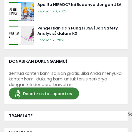
Apa Itu HIRADC? Ini Bedanya dengan JSA
Februari 20, 2021
Pengertian dan Fungsi JSA (Job Safety
Analysis) dalam K3
Februari 21, 2021
DONASIKAN DUKUNGANMU!
Semua konten kami sajikan gratis. Jika Anda menyukai
konten kami, dukung kami untuk terus berkarya
dengan klik donasi di bawah ini.
Donate us to support us
S
TRANSLATE