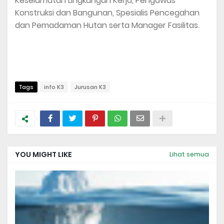
Keselamatan Lingkungan Kerja, Pengawas
Konstruksi dan Bangunan, Spesialis Pencegahan
dan Pemadaman Hutan serta Manager Fasilitas.
Tags
info K3
Jurusan K3
YOU MIGHT LIKE
Lihat semua