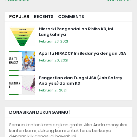
POPULAR
RECENTS
COMMENTS
Hierarki Pengendalian Risiko K3, Ini
Langkahnya
Februari 23, 2021
Apa Itu HIRADC? Ini Bedanya dengan JSA
Februari 20, 2021
Pengertian dan Fungsi JSA (Job Safety
Analysis) dalam K3
Februari 21, 2021
DONASIKAN DUKUNGANMU!
Semua konten kami sajikan gratis. Jika Anda menyukai
konten kami, dukung kami untuk terus berkarya
dengan klik donasi di bawah ini.