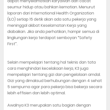
dapat menyelamatkan karyawan dari cacat
seumur hidup atau bahkan kematian. Menurut
laporan dari International Health Organization
(ILO) setiap 15 detik akan ada satu pekerja yang
meninggal akibat Keselamatan Kerja yang
diabaikan. Jika anda perhatikan, hampir semua di
lingkungan kerja terdapat semboyan “Safety
First”.
Selain mempelajari tentang hal teknis dan tata
cara menghindari kecelakaan kerja, K3 juga
mempelajari tentang gizi dan pengelolaan amdal.
Gizi yang dimaksud berhubungan dengan 4 sehat
5 sempurna agar para pekerja bisa bekerja secara
lebih effisien dan lebih optimal.
Awalnya K3 merupakan satu bagian dengan