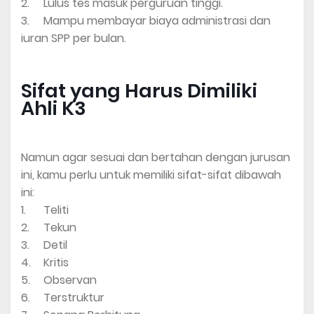
2.
Lulus tes masuk perguruan tinggi.
3.
Mampu membayar biaya administrasi dan
iuran SPP per bulan.
Sifat yang Harus Dimiliki
Ahli K3
Namun agar sesuai dan bertahan dengan jurusan
ini, kamu perlu untuk memiliki sifat-sifat dibawah
ini:
1.
Teliti
2.
Tekun
3.
Detil
4.
Kritis
5.
Observan
6.
Terstruktur