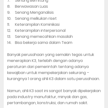
7.
Senang Berhitung
8.
Berwawasan Luas
9.
Senang Menganalisis
10.
Senang melkukan riset
11.
Keterampilan Kominikasi
12.
Keterampilan interpersonal
13.
Senang memecahkan masalah
14.
Bisa bekerja sama dalam Team
Banyak perusahaan yang semakin tegas untuk
menerapkan K3, terlebih dengan adanya
peraturan dari pemerintah tentang adanya
kewajiban untuk mempekerjakan sekurang –
kurangnya 1 orang ahli K3 dalam satu perusahaan.
Namun, ahli K3 saat ini sangat banyak dipekerjakan
pada industry manufaktur, minyak dan gas,
pertambangan, konstruksi, dan rumah sakit.