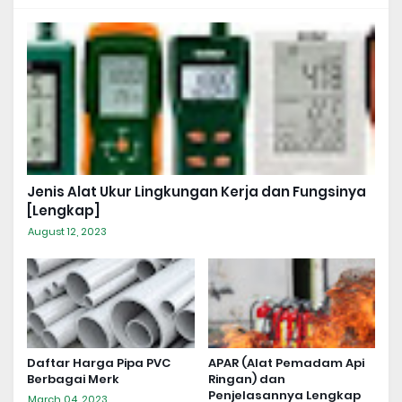
Jenis Alat Ukur Lingkungan Kerja dan Fungsinya
[Lengkap]
August 12, 2023
Daftar Harga Pipa PVC
APAR (Alat Pemadam Api
Berbagai Merk
Ringan) dan
Penjelasannya Lengkap
March 04, 2023