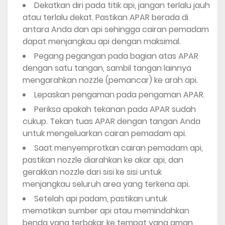
Dekatkan diri pada titik api, jangan terlalu jauh
atau terlalu dekat. Pastikan APAR berada di
antara Anda dan api sehingga cairan pemadam
dapat menjangkau api dengan maksimal.
Pegang pegangan pada bagian atas APAR
dengan satu tangan, sambil tangan lainnya
mengarahkan nozzle (pemancar) ke arah api.
Lepaskan pengaman pada pengaman APAR.
Periksa apakah tekanan pada APAR sudah
cukup. Tekan tuas APAR dengan tangan Anda
untuk mengeluarkan cairan pemadam api.
Saat menyemprotkan cairan pemadam api,
pastikan nozzle diarahkan ke akar api, dan
gerakkan nozzle dari sisi ke sisi untuk
menjangkau seluruh area yang terkena api.
Setelah api padam, pastikan untuk
mematikan sumber api atau memindahkan
benda yang terbakar ke tempat yang aman.