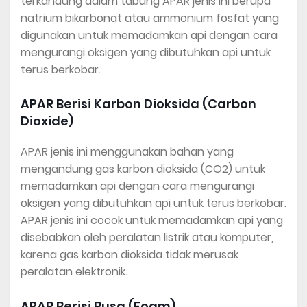
terkandung dalam tabung APAR jenis ini berupa
natrium bikarbonat atau ammonium fosfat yang
digunakan untuk memadamkan api dengan cara
mengurangi oksigen yang dibutuhkan api untuk
terus berkobar.
APAR Berisi Karbon Dioksida (Carbon
Dioxide)
APAR jenis ini menggunakan bahan yang
mengandung gas karbon dioksida (CO2) untuk
memadamkan api dengan cara mengurangi
oksigen yang dibutuhkan api untuk terus berkobar.
APAR jenis ini cocok untuk memadamkan api yang
disebabkan oleh peralatan listrik atau komputer,
karena gas karbon dioksida tidak merusak
peralatan elektronik.
APAR Berisi Busa (Foam)