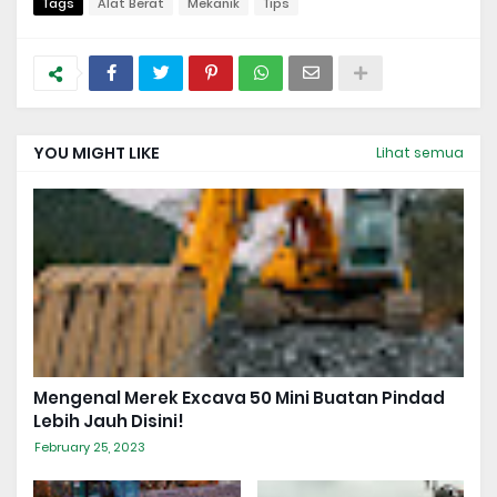
Tags
Alat Berat
Mekanik
Tips
YOU MIGHT LIKE
Lihat semua
Mengenal Merek Excava 50 Mini Buatan Pindad
Lebih Jauh Disini!
February 25, 2023