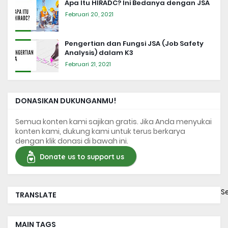
Apa Itu HIRADC? Ini Bedanya dengan JSA
Februari 20, 2021
Pengertian dan Fungsi JSA (Job Safety
Analysis) dalam K3
Februari 21, 2021
DONASIKAN DUKUNGANMU!
Semua konten kami sajikan gratis. Jika Anda menyukai
konten kami, dukung kami untuk terus berkarya
dengan klik donasi di bawah ini.
Donate us to support us
S
TRANSLATE
MAIN TAGS