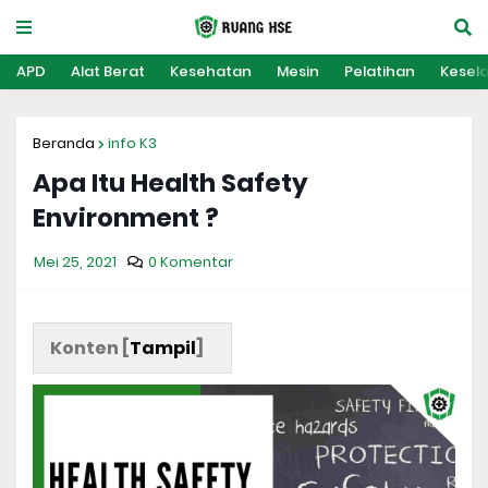
APD
Alat Berat
Kesehatan
Mesin
Pelatihan
Kesel
Beranda
info K3
Apa Itu Health Safety
Environment ?
Mei 25, 2021
0 Komentar
Konten [
Tampil
]