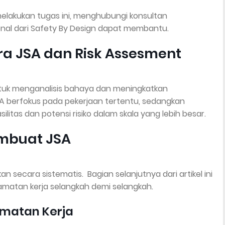
lakukan tugas ini, menghubungi konsultan
nal dari Safety By Design dapat membantu.
a JSA dan Risk Assesment
untuk menganalisis bahaya dan meningkatkan
 berfokus pada pekerjaan tertentu, sedangkan
silitas dan potensi risiko dalam skala yang lebih besar.
mbuat JSA
secara sistematis. Bagian selanjutnya dari artikel ini
amatan kerja selangkah demi selangkah.
amatan Kerja