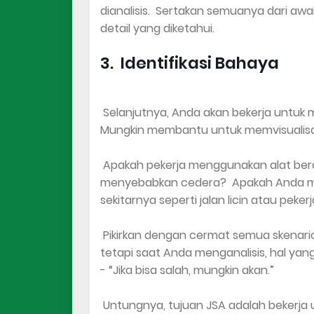
dianalisis. Sertakan semuanya dari awa
detail yang diketahui.
3. Identifikasi Bahaya
Selanjutnya, Anda akan bekerja untuk m
Mungkin membantu untuk memvisualisas
Apakah pekerja menggunakan alat bera
menyebabkan cedera? Apakah Anda mem
sekitarnya seperti jalan licin atau peker
Pikirkan dengan cermat semua skenario t
tetapi saat Anda menganalisis, hal yan
- “Jika bisa salah, mungkin akan.”
Untungnya, tujuan JSA adalah bekerja 