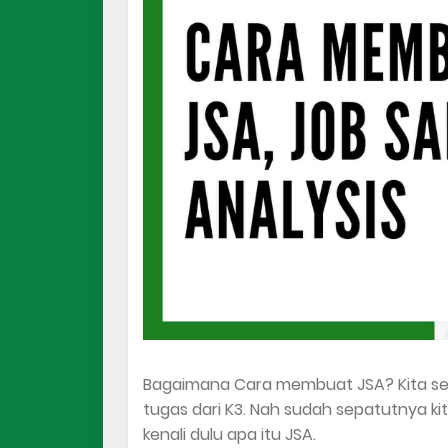
Bagaimana Cara membuat JSA? Kita s
tugas dari K3. Nah sudah sepatutnya 
kenali dulu apa itu JSA.