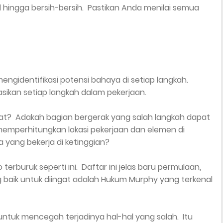
l hingga bersih-bersih. Pastikan Anda menilai semua
engidentifikasi potensi bahaya di setiap langkah.
ikan setiap langkah dalam pekerjaan.
t? Adakah bagian bergerak yang salah langkah dapat
perhitungkan lokasi pekerjaan dan elemen di
ja yang bekerja di ketinggian?
erburuk seperti ini. Daftar ini jelas baru permulaan,
g baik untuk diingat adalah Hukum Murphy yang terkenal
untuk mencegah terjadinya hal-hal yang salah. Itu