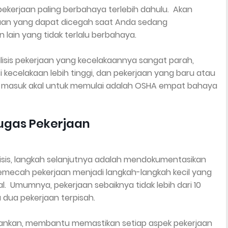
ekerjaan paling berbahaya terlebih dahulu. Akan
akaan yang dapat dicegah saat Anda sedang
lain yang tidak terlalu berbahaya.
sis pekerjaan yang kecelakaannya sangat parah,
 kecelakaan lebih tinggi, dan pekerjaan yang baru atau
g masuk akal untuk memulai adalah OSHA empat bahaya
ugas Pekerjaan
lisis, langkah selanjutnya adalah mendokumentasikan
emecah pekerjaan menjadi langkah-langkah kecil yang
l. Umumnya, pekerjaan sebaiknya tidak lebih dari 10
u dua pekerjaan terpisah.
sankan, membantu memastikan setiap aspek pekerjaan