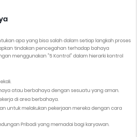
aya
ukan apa yang bisa salah dalam setiap langkah proses
erapkan tindakan pencegahan terhadap bahaya
ngan menggunakan "5 Kontrol" dalam hierarki kontrol
kali.
ahaya atau berbahaya dengan sesuatu yang aman.
kerja di area berbahaya.
yawan untuk melakukan pekerjaan mereka dengan cara
indungan Pribadi yang memadai bagi karyawan.