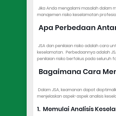
Jika Anda mengalami masalah dalam me
manajemen risiko keselamatan profesio
Apa Perbedaan Antar
JSA dan penilaian risiko adalah cara 
keselamatan. Perbedaannya adalah JSA
penilaian risiko berfokus pada seluruh fa
Bagaimana Cara Me
Dalam JSA, keamanan dapat dioptimalkan 
menjelaskan aspek-aspek analisis kesel
1. Memulai Analisis Kesel