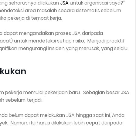
ang seharusnya dilakukan
JSA
untuk organisasi saya?"
ndeteksi area masalah secara sistematis sebelum
iko pekerja di tempat kerja.
 dapat mengandalkan proses JSA daripada
at) untuk mendeteksi setiap risiko. Menjadi proaktif
ifikan mengurangi insiden yang merusak, yang selalu
akukan
um pekerja memulai pekerjaan baru. Sebagian besar JSA
h sebelum terjadi.
nda belum dapat melakukan JSA hingga saat ini, Anda
ek. Namun, itu harus dilakukan lebih cepat daripada