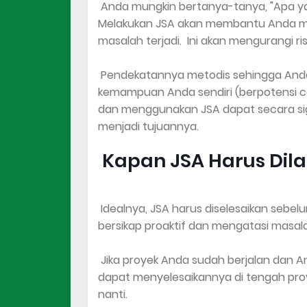
Anda mungkin bertanya-tanya, "Apa y
Melakukan JSA akan membantu Anda me
masalah terjadi. Ini akan mengurangi ris
Pendekatannya metodis sehingga Anda
kemampuan Anda sendiri (berpotensi cac
dan menggunakan JSA dapat secara sign
menjadi tujuannya.
Kapan JSA Harus Dil
Idealnya, JSA harus diselesaikan sebel
bersikap proaktif dan mengatasi masala
Jika proyek Anda sudah berjalan dan A
dapat menyelesaikannya di tengah proy
nanti.