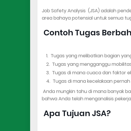
Job Safety Analysis (JSA) adalah pe
area bahaya potensial untuk semua tu
Contoh Tugas Berba
Tugas yang melibatkan bagian yan
Tugas yang mengganggu mobilitas
Tugas di mana cuaca dan faktor 
Tugas di mana kecelakaan pernah te
Anda mungkin tahu di mana banyak ba
bahwa Anda telah menganalisis pekerja
Apa Tujuan JSA?