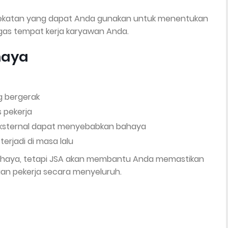
ndekatan yang dapat Anda gunakan untuk menentukan
gas tempat kerja karyawan Anda.
haya
g bergerak
 pekerja
eksternal dapat menyebabkan bahaya
rjadi di masa lalu
haya, tetapi JSA akan membantu Anda memastikan
an pekerja secara menyeluruh.