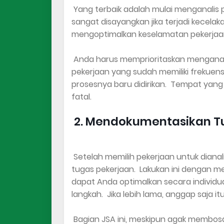
Yang terbaik adalah mulai menganalis p
sangat disayangkan jika terjadi kecel
mengoptimalkan keselamatan pekerjaan 
Anda harus memprioritaskan menganali
pekerjaan yang sudah memiliki frekuensi
prosesnya baru didirikan. Tempat yan
fatal.
2. Mendokumentasikan T
Setelah memilih pekerjaan untuk diana
tugas pekerjaan. Lakukan ini dengan m
dapat Anda optimalkan secara individua
langkah. Jika lebih lama, anggap saja it
Bagian JSA ini, meskipun agak membo