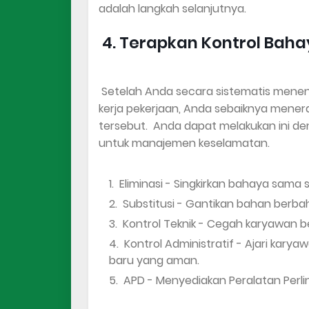
adalah langkah selanjutnya.
4. Terapkan Kontrol Bah
Setelah Anda secara sistematis menent
kerja pekerjaan, Anda sebaiknya men
tersebut. Anda dapat melakukan ini de
untuk manajemen keselamatan.
Eliminasi - Singkirkan bahaya sama se
Substitusi - Gantikan bahan berb
Kontrol Teknik - Cegah karyawan be
Kontrol Administratif - Ajari kar
baru yang aman.
APD - Menyediakan Peralatan Perl