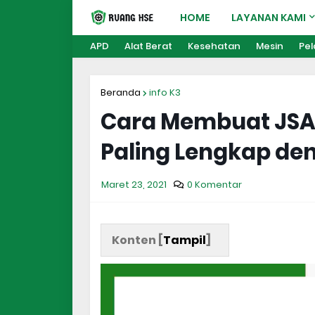
HOME
LAYANAN KAMI
APD
Alat Berat
Kesehatan
Mesin
Pel
Beranda
info K3
Cara Membuat JSA (
Paling Lengkap de
Maret 23, 2021
0 Komentar
Konten [
Tampil
]