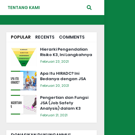
TENTANG KAMI
POPULAR
RECENTS
COMMENTS
Hierarki Pengendalian
Risiko K3, Ini Langkahnya
Februari 23, 2021
Apa Itu HIRADC? Ini
Bedanya dengan JSA
Februari 20, 2021
Pengertian dan Fungsi
JSA (Job Safety
Analysis) dalam K3
Februari 21, 2021