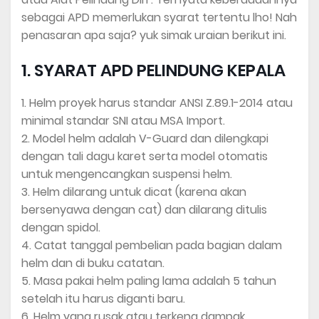
sebagai APD memerlukan syarat tertentu lho! Nah
penasaran apa saja? yuk simak uraian berikut ini.
1. SYARAT APD PELINDUNG KEPALA
1. Helm proyek harus standar ANSI Z.89.1-2014 atau
minimal standar SNI atau MSA Import.
2. Model helm adalah V-Guard dan dilengkapi
dengan tali dagu karet serta model otomatis
untuk mengencangkan suspensi helm.
3. Helm dilarang untuk dicat (karena akan
bersenyawa dengan cat) dan dilarang ditulis
dengan spidol.
4. Catat tanggal pembelian pada bagian dalam
helm dan di buku catatan.
5. Masa pakai helm paling lama adalah 5 tahun
setelah itu harus diganti baru.
6. Helm yang rusak atau terkena dampak