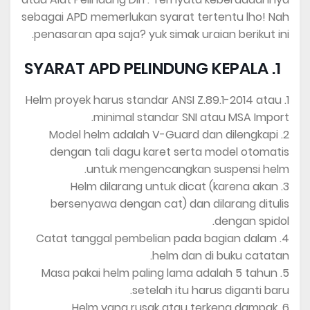
sebagai APD memerlukan syarat tertentu lho! Nah
penasaran apa saja? yuk simak uraian berikut ini.
1. SYARAT APD PELINDUNG KEPALA
1. Helm proyek harus standar ANSI Z.89.1-2014 atau
minimal standar SNI atau MSA Import.
2. Model helm adalah V-Guard dan dilengkapi
dengan tali dagu karet serta model otomatis
untuk mengencangkan suspensi helm.
3. Helm dilarang untuk dicat (karena akan
bersenyawa dengan cat) dan dilarang ditulis
dengan spidol.
4. Catat tanggal pembelian pada bagian dalam
helm dan di buku catatan.
5. Masa pakai helm paling lama adalah 5 tahun
setelah itu harus diganti baru.
6. Helm yang rusak atau terkena dampak