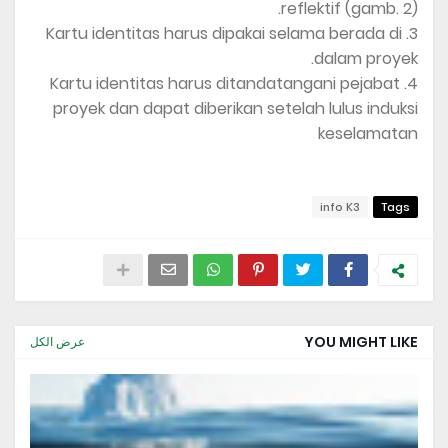
reflektif (gamb. 2).
3. Kartu identitas harus dipakai selama berada di
dalam proyek.
4. Kartu identitas harus ditandatangani pejabat
proyek dan dapat diberikan setelah lulus induksi
keselamatan
info K3
Tags
YOU MIGHT LIKE
عرض الكل