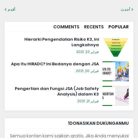
أحدث
أقدم
COMMENTS
RECENTS
POPULAR
Hierarki Pengendalian Risiko K3, Ini
Langkahnya
فبراير 23, 2021
Apa Itu HIRADC? Ini Bedanya dengan JSA
فبراير 20, 2021
Pengertian dan Fungsi JSA (Job Safety
Analysis) dalam K3
فبراير 21, 2021
DONASIKAN DUKUNGANMU!
Semua konten kami sajikan gratis. Jika Anda menyukai