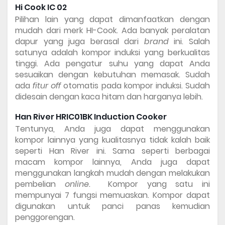
Hi Cook IC 02 
Pilihan lain yang dapat dimanfaatkan dengan 
mudah dari merk HI-Cook. Ada banyak peralatan 
dapur yang juga berasal dari 
brand 
ini. Salah 
satunya adalah kompor induksi yang berkualitas 
tinggi. Ada pengatur suhu yang dapat Anda 
sesuaikan dengan kebutuhan memasak. Sudah 
ada 
fitur off 
otomatis pada kompor induksi. Sudah 
didesain dengan kaca hitam dan harganya lebih.
Han River HRIC01BK Induction Cooker 
Tentunya, Anda juga dapat menggunakan 
kompor lainnya yang kualitasnya tidak kalah baik 
seperti Han River ini. Sama seperti berbagai 
macam kompor lainnya, Anda juga dapat 
menggunakan langkah mudah dengan melakukan 
pembelian 
online.  
Kompor yang satu ini 
mempunyai 7 fungsi memuaskan. Kompor dapat 
digunakan untuk panci panas kemudian 
penggorengan. 