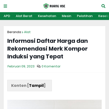
APD
Alat Berat
Kesehatan
Mesin
Pelatihan
Kesel
Beranda
Alat
Informasi Daftar Harga dan
Rekomendasi Merk Kompor
Induksi yang Tepat
Februari 09, 2023
0 Komentar
Konten [
Tampil
]