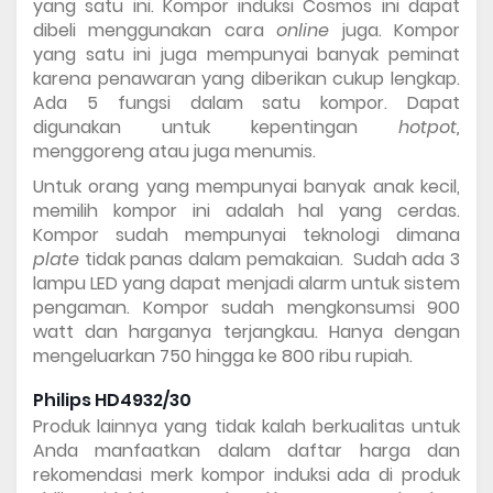
yang satu ini. Kompor induksi Cosmos ini dapat 
dibeli menggunakan cara 
online 
juga. Kompor 
yang satu ini juga mempunyai banyak peminat 
karena penawaran yang diberikan cukup lengkap. 
Ada 5 fungsi dalam satu kompor. Dapat 
digunakan untuk kepentingan 
hotpot, 
menggoreng atau juga menumis. 
Untuk orang yang mempunyai banyak anak kecil, 
memilih kompor ini adalah hal yang cerdas. 
Kompor sudah mempunyai teknologi dimana 
plate 
tidak panas dalam pemakaian.  Sudah ada 3 
lampu LED yang dapat menjadi alarm untuk sistem 
pengaman. Kompor sudah mengkonsumsi 900 
watt dan harganya terjangkau. Hanya dengan 
mengeluarkan 750 hingga ke 800 ribu rupiah. 
Philips HD4932/30 
Produk lainnya yang tidak kalah berkualitas untuk 
Anda manfaatkan dalam 
daftar harga dan 
rekomendasi merk kompor induksi
ada di produk 