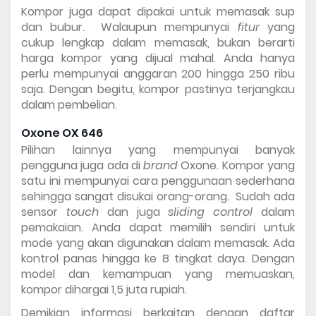
Kompor juga dapat dipakai untuk memasak sup 
dan bubur.  Walaupun mempunyai 
fitur 
yang 
cukup lengkap dalam memasak, bukan berarti 
harga kompor yang dijual mahal. Anda hanya 
perlu mempunyai anggaran 200 hingga 250 ribu 
saja. Dengan begitu, kompor pastinya terjangkau 
dalam pembelian. 
Oxone OX 646 
Pilihan lainnya yang mempunyai banyak 
pengguna juga ada di 
brand 
Oxone. Kompor yang 
satu ini mempunyai cara penggunaan sederhana 
sehingga sangat disukai orang-orang.  Sudah ada 
sensor 
touch 
dan juga 
sliding control 
dalam 
pemakaian. Anda dapat memilih sendiri untuk 
mode yang akan digunakan dalam memasak. Ada 
kontrol panas hingga ke 8 tingkat daya. Dengan 
model dan kemampuan yang memuaskan, 
kompor dihargai 1,5 juta rupiah. 
Demikian informasi berkaitan dengan 
daftar 