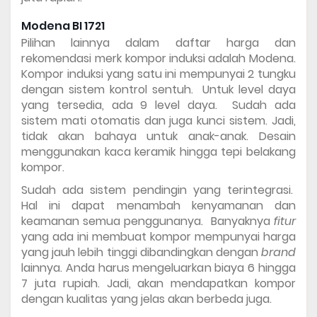
Modena BI 1721 
Pilihan lainnya dalam 
daftar harga dan 
rekomendasi merk kompor induksi
adalah Modena. 
Kompor induksi yang satu ini mempunyai 2 tungku 
dengan sistem kontrol sentuh.  Untuk level daya 
yang tersedia, ada 9 level daya.  Sudah ada 
sistem mati otomatis dan juga kunci sistem. Jadi, 
tidak akan bahaya untuk anak-anak. Desain 
menggunakan kaca keramik hingga tepi belakang 
kompor. 
Sudah ada sistem pendingin yang terintegrasi.  
Hal ini dapat menambah kenyamanan dan 
keamanan semua penggunanya.  Banyaknya 
fitur 
yang ada ini membuat kompor mempunyai harga 
yang jauh lebih tinggi dibandingkan dengan 
brand 
lainnya. Anda harus mengeluarkan biaya 6 hingga 
7 juta rupiah. Jadi, akan mendapatkan kompor 
dengan kualitas yang jelas akan berbeda juga. 