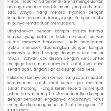
Philips. Tidak hanya terkenal karena mengeluarkan 
berbagai macam produk lampu yang berkualitas 
saja. Banyak yang merasa nyaman dengan 
kehadiran kompor induksinya juga. Kompor induksi 
ini punya kemampuan memuaskan. 
Dibandingkan dengan kompor induksi lainnya, 
kompor yang satu ini tidak membuat banyak 
nutrisi makanan berkurang.  Ada percepatan 
waktu memasak dibandingkan dengan kompor 
biasanya. Sudah dilengkapi dengan sistem sensor 
touch.  
Bahkan, ada desain dengan kunci untuk 
menjaga keamanan anak-anak. Untuk level daya 
sendiri, ada 6 tingkat dan ada fungsi pra-setel. 
Kelebihan lainnya dari kompor yang satu ini adalah 
kemampuan untuk mati sendiri jika masakan 
sudah matang.  Fungsi keren seperti ini menjadi 
pilihan banyak orang. Untuk mendapatkan kompor 
dengan peralatan lengkapnya, Anda hanya harus 
mengeluarkan uang sebesar 2 juta hingga ke 2,5 
juta rupiah. 