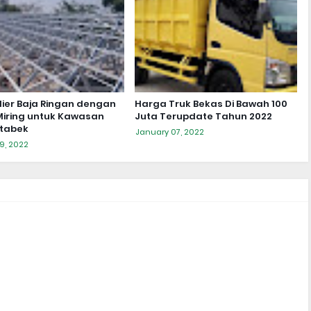
lier Baja Ringan dengan
Harga Truk Bekas Di Bawah 100
iring untuk Kawasan
Juta Terupdate Tahun 2022
tabek
January 07, 2022
9, 2022