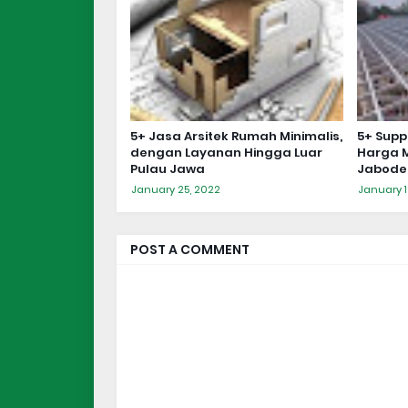
5+ Jasa Arsitek Rumah Minimalis,
5+ Supp
dengan Layanan Hingga Luar
Harga M
Pulau Jawa
Jabode
January 25, 2022
January 1
POST A COMMENT