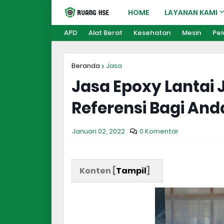
HOME
LAYANAN KAMI
APD
Alat Berat
Kesehatan
Mesin
Pel
Beranda
Jasa
Jasa Epoxy Lantai 
Referensi Bagi And
Januari 02, 2022
0 Komentar
Konten [
Tampil
]