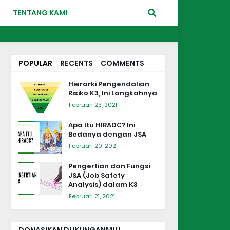
TENTANG KAMI
POPULAR
RECENTS
COMMENTS
Hierarki Pengendalian
Risiko K3, Ini Langkahnya
Februari 23, 2021
Apa Itu HIRADC? Ini
Bedanya dengan JSA
Februari 20, 2021
Pengertian dan Fungsi
JSA (Job Safety
Analysis) dalam K3
Februari 21, 2021