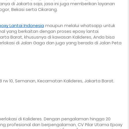
nya di Jakarta saja, jasa ini juga memberikan layanan 
gor, Bekasi serta Cikarang.
oxy Lantai Indonesia
 maupun melalui whatsapp untuk 
al yang berkaitan dengan proses epoxy lantai. 
rta Barat, khususnya di kawasan Kalideres, Anda bisa 
lokasi di Jalan Gaga dan juga yang berada di Jalan Peta 
2 rt 08 rw 10, Semanan, Kecamatan Kalideres, Jakarta Barat. 
berlokasi di Kalideres. Dengan pengalaman hingga 20 
ang profesional dan berpengalaman, CV Pilar Utama Epoxy 