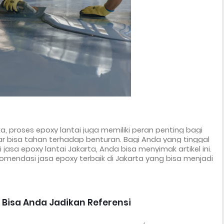
, proses epoxy lantai juga memiliki peran penting bagi 
r bisa tahan terhadap benturan. Bagi Anda yang tinggal 
 
jasa epoxy lantai Jakarta
, Anda bisa menyimak artikel ini. 
komendasi jasa epoxy terbaik di Jakarta yang bisa menjadi 
 Bisa Anda Jadikan Referensi