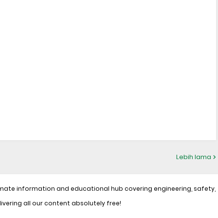
Lebih lama
mate information and educational hub covering engineering, safety,
ivering all our content absolutely free!