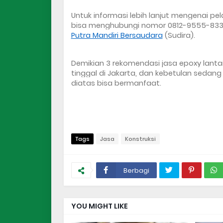
Untuk informasi lebih lanjut mengenai pe
bisa menghubungi nomor 0812-9555-8338
Putra Mandiri Bersaudara
 (Sudira).
Demikian 3 rekomendasi 
jasa epoxy lanta
tinggal di Jakarta, dan kebetulan sedang
diatas bisa bermanfaat.
Tags
Jasa
Konstruksi
Berbagi
YOU MIGHT LIKE