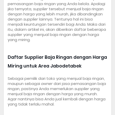
pemasangan baja ringan yang Anda kelola. Apalagi 
jika ternyata, 
supplier
 tersebut menjual baja ringan 
dengan harga yang lebih murah, jika dibandingkan 
dengan 
supplier
 lainnya. Tentunya hal ini bisa 
menjadi keuntungan tersendiri bagi Anda. Maka dari 
itu, dalam artikel ini, akan diberikan daftar beberapa 
supplier
 yang menjual baja ringan dengan harga 
yang miring.
Daftar 
Supplier Baja Ringan
 dengan Harga 
Miring untuk Area Jabodetabek
Sebagai pemilik dari toko yang menjual baja ringan, 
maupun sebagai 
owner
 dari jasa pemasangan baja 
ringan, pastinya Anda memerlukan 
supplier
 yang 
menjual baja ringan dengan harga yang murah. 
Agar nantinya bisa Anda jual kembali dengan harga 
yang tidak terlalu mahal. 