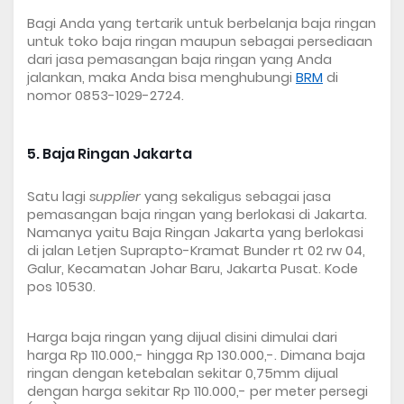
Bagi Anda yang tertarik untuk berbelanja baja ringan 
untuk toko baja ringan maupun sebagai persediaan 
dari jasa pemasangan baja ringan yang Anda 
jalankan, maka Anda bisa menghubungi 
BRM
 di 
nomor 0853-1029-2724.
5. Baja Ringan Jakarta
Satu lagi 
supplier
 yang sekaligus sebagai jasa 
pemasangan baja ringan yang berlokasi di Jakarta. 
Namanya yaitu Baja Ringan Jakarta yang berlokasi 
di jalan Letjen Suprapto-Kramat Bunder rt 02 rw 04, 
Galur, Kecamatan Johar Baru, Jakarta Pusat. Kode 
pos 10530.
Harga baja ringan yang dijual disini dimulai dari 
harga Rp 110.000,- hingga Rp 130.000,-. Dimana baja 
ringan dengan ketebalan sekitar 0,75mm dijual 
dengan harga sekitar Rp 110.000,- per meter persegi 