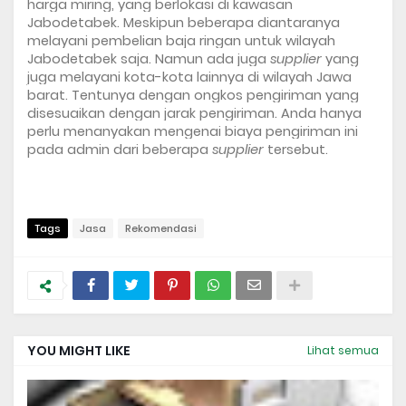
harga miring, yang berlokasi di kawasan 
Jabodetabek. Meskipun beberapa diantaranya 
melayani pembelian baja ringan untuk wilayah 
Jabodetabek saja. Namun ada juga 
supplier
 yang 
juga melayani kota-kota lainnya di wilayah Jawa 
barat. Tentunya dengan ongkos pengiriman yang 
disesuaikan dengan jarak pengiriman. Anda hanya 
perlu menanyakan mengenai biaya pengiriman ini 
pada admin dari beberapa 
supplier
 tersebut. 
Tags
Jasa
Rekomendasi
YOU MIGHT LIKE
Lihat semua