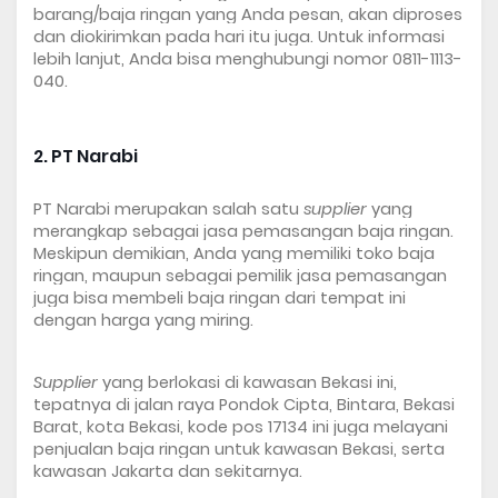
barang/baja ringan yang Anda pesan, akan diproses 
dan diokirimkan pada hari itu juga. Untuk informasi 
lebih lanjut, Anda bisa menghubungi nomor 0811-1113-
040.
2. PT Narabi
PT Narabi merupakan salah satu 
supplier
 yang 
merangkap sebagai jasa pemasangan baja ringan. 
Meskipun demikian, Anda yang memiliki toko baja 
ringan, maupun sebagai pemilik jasa pemasangan 
juga bisa membeli baja ringan dari tempat ini 
dengan harga yang miring.
Supplier
 yang berlokasi di kawasan Bekasi ini, 
tepatnya di jalan raya Pondok Cipta, Bintara, Bekasi 
Barat, kota Bekasi, kode pos 17134 ini juga melayani 
penjualan baja ringan untuk kawasan Bekasi, serta 
kawasan Jakarta dan sekitarnya.