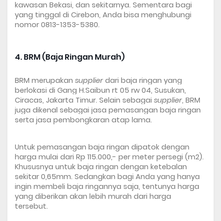
kawasan Bekasi, dan sekitarnya. Sementara bagi 
yang tinggal di Cirebon, Anda bisa menghubungi 
nomor 0813-1353-5380.
4. BRM (Baja Ringan Murah)
BRM merupakan 
supplier
 dari baja ringan yang 
berlokasi di Gang H.Saibun rt 05 rw 04, Susukan, 
Ciracas, Jakarta Timur. Selain sebagai 
supplier
, BRM 
juga dikenal sebagai jasa pemasangan baja ringan 
serta jasa pembongkaran atap lama.
Untuk pemasangan baja ringan dipatok dengan 
harga mulai dari Rp 115.000,- per meter persegi (m2). 
Khususnya untuk baja ringan dengan ketebalan 
sekitar 0,65mm. Sedangkan bagi Anda yang hanya 
ingin membeli baja ringannya saja, tentunya harga 
yang diberikan akan lebih murah dari harga 
tersebut. 