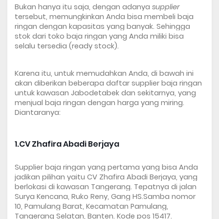
Bukan hanya itu saja, dengan adanya 
supplier
tersebut, memungkinkan Anda bisa membeli baja 
ringan dengan kapasitas yang banyak. Sehingga 
stok dari toko baja ringan yang Anda miliki bisa 
selalu tersedia (ready stock).
Karena itu, untuk memudahkan Anda, di bawah ini 
akan diberikan beberapa daftar 
supplier baja
ringan
untuk kawasan Jabodetabek dan sekitarnya, yang 
menjual baja ringan dengan harga yang miring. 
Diantaranya:
1.CV Zhafira Abadi Berjaya
Supplier baja ringan
 yang pertama yang bisa Anda 
jadikan pilihan yaitu CV Zhafira Abadi Berjaya, yang 
berlokasi di kawasan Tangerang. Tepatnya di jalan 
Surya Kencana, Ruko Reny, Gang HS.Samba nomor 
10, Pamulang Barat, Kecamatan Pamulang, 
Tangerang Selatan, Banten. Kode pos 15417.