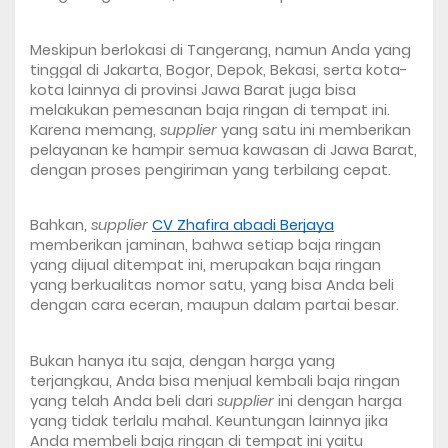
Meskipun berlokasi di Tangerang, namun Anda yang 
tinggal di Jakarta, Bogor, Depok, Bekasi, serta kota-
kota lainnya di provinsi Jawa Barat juga bisa 
melakukan pemesanan baja ringan di tempat ini. 
Karena memang, 
supplier
 yang satu ini memberikan 
pelayanan ke hampir semua kawasan di Jawa Barat, 
dengan proses pengiriman yang terbilang cepat.
Bahkan, 
supplier
CV Zhafira abadi Berjaya
memberikan jaminan, bahwa setiap baja ringan 
yang dijual ditempat ini, merupakan baja ringan 
yang berkualitas nomor satu, yang bisa Anda beli 
dengan cara eceran, maupun dalam partai besar.
Bukan hanya itu saja, dengan harga yang 
terjangkau, Anda bisa menjual kembali baja ringan 
yang telah Anda beli dari 
supplier
 ini dengan harga 
yang tidak terlalu mahal. Keuntungan lainnya jika 
Anda membeli baja ringan di tempat ini yaitu 