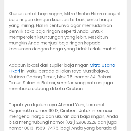
Khusus untuk baja ringan, Mitra Usaha Hikari menjual 
baja ringan dengan kualitas terbaik, serta harga 
yang miring. Hal ini tentunya agar memudahkan 
pemilik toko baja ringan seperti Anda, untuk 
memperoleh keuntungan yang lebih. Meskipun 
mungkin Anda menjual baja ringan kepada 
konsumen dengan harga yang tidak terlalu mahal.
Adapun lokasi dari 
suplier baja ringan
Mitra Usaha 
Hikari
 ini yaitu berada di jalan raya Mustikajaya, 
Mutiara Gading Timur, blok T5, nomor 34, Bekasi 
Timur. Selain di Bekasi, 
supplier
 yang satu ini juga 
membuka cabang di kota Cirebon. 
Tepatnya di jalan raya Ahmad Yani, terminal 
Harjamukti nomor 60 D, Cirebon. Untuk informasi 
mengenai harga dan ukuran dari baja ringan, Anda 
bisa menghubungi nomor (021) 29080228 dan juga 
nomor 0813-1569-7475, bagi Anda yang berada di 