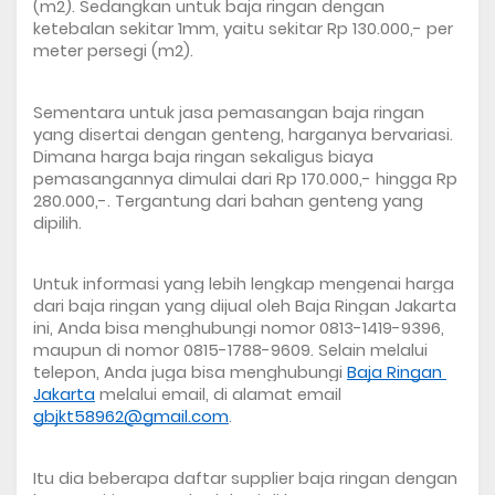
(m2). Sedangkan untuk baja ringan dengan 
ketebalan sekitar 1mm, yaitu sekitar Rp 130.000,- per 
meter persegi (m2).
Sementara untuk jasa pemasangan baja ringan 
yang disertai dengan genteng, harganya bervariasi. 
Dimana harga baja ringan sekaligus biaya 
pemasangannya dimulai dari Rp 170.000,- hingga Rp 
280.000,-. Tergantung dari bahan genteng yang 
dipilih. 
Untuk informasi yang lebih lengkap mengenai harga 
dari baja ringan yang dijual oleh Baja Ringan Jakarta 
ini, Anda bisa menghubungi nomor 0813-1419-9396, 
maupun di nomor 0815-1788-9609. Selain melalui 
telepon, Anda juga bisa menghubungi 
Baja Ringan 
Jakarta
 melalui email, di alamat email 
gbjkt58962@gmail.com
.
Itu dia beberapa daftar 
supplier baja ringan
 dengan 