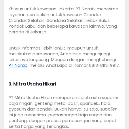
Khusus untuk kawasan Jakarta, PT Narabi menerima 
layanan pembelian untuk kawasan Cilandak, 
Cilandak Selatan, Gandaria Selatan, Lebak Bulus, 
Pondok Labu, dan beberapa kawasan lainnya, yang 
berada di Jakarta. 
Untuk informasi lebih lanjut, maupun untuk 
melakukan pemesanan, Anda bisa mengunjungi 
lokasinya langsung. Maupun dengan menghubungi 
PT Narabi
 melalui whatsapp di nomor 0813-8113-9917.
3. Mitra Usaha Hikari
PT Mitra Usaha Hikari merupakan salah astu 
supplier 
baja ringan
, genteng metal pasir, spandek,. holo 
gypsum dan bondek. Bukan hanya itu saja, 
supplier
ini juga menerima  pemasangan baja ringan dan 
genteng, dengan proses pemasangan yang cepat, 
serta harga yang terjangkau.