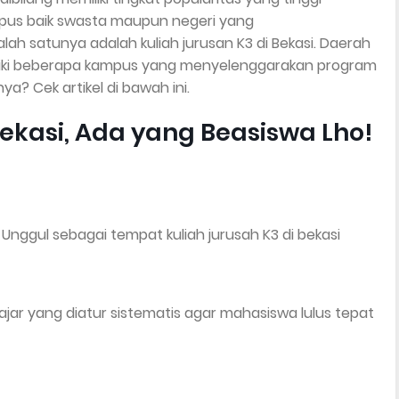
mpus baik swasta maupun negeri yang
ah satunya adalah kuliah jurusan K3 di Bekasi. Daerah
miliki beberapa kampus yang menyelenggarakan program
a? Cek artikel di bawah ini.
Bekasi, Ada yang Beasiswa Lho!
Unggul sebagai tempat kuliah jurusah K3 di bekasi
ajar yang diatur sistematis agar mahasiswa lulus tepat