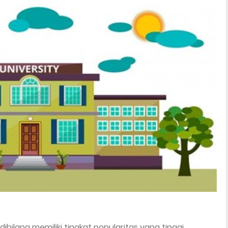
bilang memiliki tingkat popularitas yang tinggi