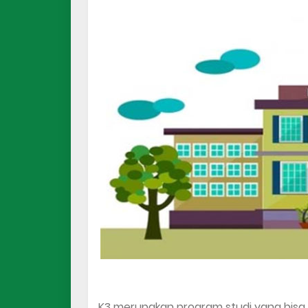
K3 merupakan program studi yang bisa di