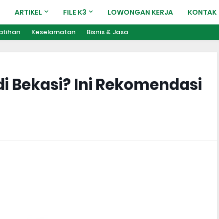
ARTIKEL
FILE K3
LOWONGAN KERJA
KONTAK
atihan
Keselamatan
Bisnis & Jasa
di Bekasi? Ini Rekomendasi