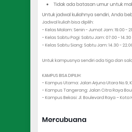
Tidak ada batasan umur untuk m
Untuk jadwal kuliahnya sendiri, Anda b
Jadwal kuliah bisa dipilih:
- Kelas Malam: Senin - Jumat Jam: 19.00 - 21
- Kelas Sabtu Pagi: Sabtu Jam: 07.00 - 14.30
- Kelas Sabtu Siang: Sabtu Jam: 14.30 - 22.0
Untuk kampusnya sendiri ada tiga dan sal
KAMPUS BISA DIPILIH:
- Kampus Utama: Jalan Arjuna Utara No.9, K
- Kampus Tangerang: Jalan Citra Raya Bou
- Kampus Bekasi: Jl. Boulevard Raya – Kota
Mercubuana