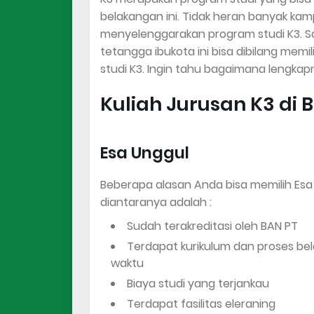
belakangan ini. Tidak heran banyak ka
menyelenggarakan program studi K3. Sal
tetangga ibukota ini bisa dibilang me
studi K3. Ingin tahu bagaimana lengkapny
Kuliah Jurusan K3 di 
Esa Unggul
Beberapa alasan Anda bisa memilih Esa 
diantaranya adalah :
Sudah terakreditasi oleh BAN PT
Terdapat kurikulum dan proses bel
waktu
Biaya studi yang terjankau
Terdapat fasilitas eleraning