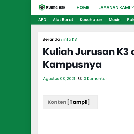
HOME
LAYANAN KAMI
APD
Alat Berat
Kesehatan
Mesin
Pel
Beranda
info K3
Kuliah Jurusan K3 
Kampusnya
Agustus 03, 2021
0 Komentar
Konten [
Tampil
]