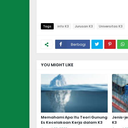
Tags
info K3
Jurusan K3
Universitas K3
Berbagi
YOU MIGHT LIKE
Memahami Apa Itu Teori Gunung
Jenis-j
Es Kecelakaan Kerja dalam K3
K3