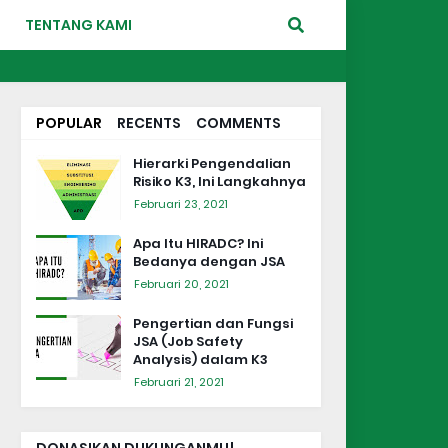
TENTANG KAMI
POPULAR
RECENTS
COMMENTS
Hierarki Pengendalian
Risiko K3, Ini Langkahnya
Februari 23, 2021
Apa Itu HIRADC? Ini
Bedanya dengan JSA
Februari 20, 2021
Pengertian dan Fungsi
JSA (Job Safety
Analysis) dalam K3
Februari 21, 2021