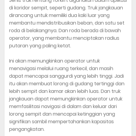
Jenis truk rentang forklift digunakan dalam aplikasi
di koridor sempit, seperti gudang. Truk jangkauan
dirancang untuk memiliki dua kaki luar yang
membantu mendistribusikan beban, dan satu set
roda di belakangnya. Dan roda berada di bawah
operator, yang membantu menciptakan radius
putaran yang paling ketat.
Ini akan memungkinkan operator untuk
menavigasi melalui ruang terkecil, dan masih
dapat mencapai sanggurdi yang lebih tinggi. Jadi
itu akan membuat lorong di gudang tertinggi dan
lebih sempit dan kamar akan lebih luas. Dan truk
jangkauan dapat memungkinkan operator untuk
memfasilitasi navigasi di dalam dan keluar dari
lorong sempit dan mencapai ketinggian yang
signifikan sambil mempertahankan kapasitas
pengangkatan.