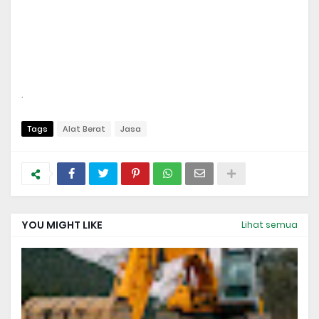
. 
Tags
Alat Berat
Jasa
YOU MIGHT LIKE
Lihat semua