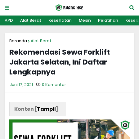
APD
Alat Berat
Kesehatan
Mesin
Pelatihan
Kesel
Beranda
Alat Berat
Rekomendasi Sewa Forklift
Jakarta Selatan, Ini Daftar
Lengkapnya
Juni 17, 2021
0 Komentar
Konten [
Tampil
]