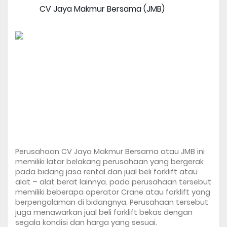
CV Jaya Makmur Bersama (JMB)
Perusahaan CV Jaya Makmur Bersama atau JMB ini 
memiliki latar belakang perusahaan yang bergerak 
pada bidang jasa rental dan jual beli forklift atau 
alat – alat berat lainnya. pada perusahaan tersebut 
memiliki beberapa operator Crane atau forklift yang 
berpengalaman di bidangnya. Perusahaan tersebut 
juga menawarkan jual beli forklift bekas dengan 
segala kondisi dan harga yang sesuai. 