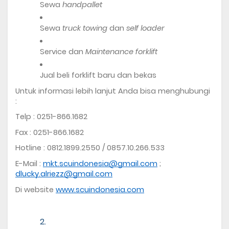
Sewa 
handpallet
Sewa 
truck towing 
dan 
self loader
Service dan 
Maintenance forklift
Jual beli forklift baru dan bekas
Untuk informasi lebih lanjut Anda bisa menghubungi 
: 
Telp : 0251-866.1682
Fax : 0251-866.1682
Hotline : 0812.1899.2550 / 0857.10.266.533
E-Mail : 
mkt.scuindonesia@gmail.com
 ; 
dlucky.alriezz@gmail.com
Di website 
www.scuindonesia.com