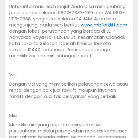
Untuk informasi lebih lanjut Anda bisa menghubungi 
pada nomor telepon 0877-7337-1919 dan WA 0813-
1313-0368, yang buka selama 24 JAM. Atau bisa 
mengunjungi pada web berikut 
www.jmbforklift.com
dengan lokasi perusahaan yang berada di JL. 
Adhyaksa Raya No. 1, Lb. Bulus, Kecamatan Cilandak, 
Kota Jakarta Selatan, Daerah Khusus Ibukota 
Jakarta 12440, Indonesia. Perusahaan ini juga 
memiliki visi dan misi sebagai berikut. 
Visi :
Dengan visi yang memberikan pelayanan sewa atau 
rental dengan baik jual forklift maupun layanan 
forklift dengan kualitas pelayanan yang terbaik. 
Misi : 
Memiliki misi yang dapat mewujudkan visi 
perusahaan melalui peningkatan realisasi komitmen 
perusahaan kepada mitra, pelanggan, kepentingan 