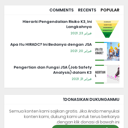
COMMENTS
RECENTS
POPULAR
Hierarki Pengendalian Risiko K3, Ini
Langkahnya
فبراير 23, 2021
Apa Itu HIRADC? Ini Bedanya dengan JSA
فبراير 20, 2021
Pengertian dan Fungsi JSA (Job Safety
Analysis) dalam K3
فبراير 21, 2021
DONASIKAN DUKUNGANMU!
Semua konten kami sajikan gratis. Jika Anda menyukai
konten kami, dukung kami untuk terus berkarya
dengan klik donasi di bawah ini.