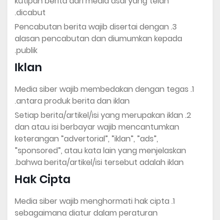
kutipan berita dari media asal yang telah
dicabut.
Pencabutan berita wajib disertai dengan
alasan pencabutan dan diumumkan kepada
publik.
Iklan
Media siber wajib membedakan dengan tegas
antara produk berita dan iklan.
Setiap berita/artikel/isi yang merupakan iklan
dan atau isi berbayar wajib mencantumkan
keterangan ”advertorial”, ”iklan”, ”ads”,
”sponsored”, atau kata lain yang menjelaskan
bahwa berita/artikel/isi tersebut adalah iklan.
Hak Cipta
Media siber wajib menghormati hak cipta
sebagaimana diatur dalam peraturan