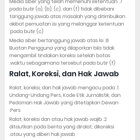
Media siber yang telah memenuhi ketentuan
pada butir (a), (b), (c), dan (f) tidak dibebani
tanggung jawab atas masalah yang ditimbulkan
akibat pemuatan isi yang melanggar ketentuan
pada butir (c).
Media siber bertanggung jawab atas Isi
Buatan Pengguna yang dilaporkan bila tidak
mengambil tindakan koreksi setelah batas
waktu sebagaimana tersebut pada butir (f).
Ralat, Koreksi, dan Hak Jawab
Ralat, koreksi, dan hak jawab mengacu pada
Undang-Undang Pers, Kode Etik Jurnalistik, dan
Pedoman Hak Jawab yang ditetapkan Dewan
Pers.
Ralat, koreksi dan atau hak jawab wajib
ditautkan pada berita yang diralat, dikoreksi
atau yang diberi hak jawab.