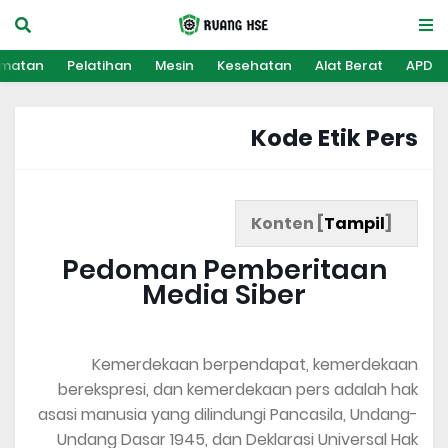
amatan
Pelatihan
Mesin
Kesehatan
Alat Berat
APD
Kode Etik Pers
Konten [
Tampil
]
Pedoman Pemberitaan
Media Siber
Kemerdekaan berpendapat, kemerdekaan
berekspresi, dan kemerdekaan pers adalah hak
asasi manusia yang dilindungi Pancasila, Undang-
Undang Dasar 1945, dan Deklarasi Universal Hak