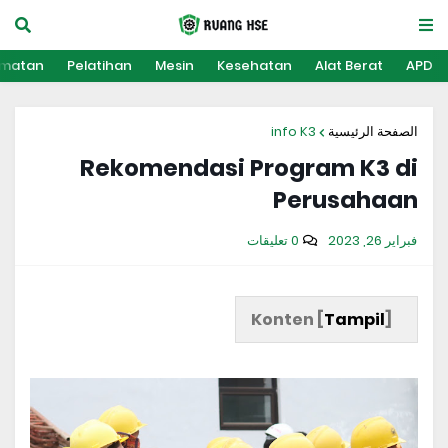
amatan
Pelatihan
Mesin
Kesehatan
Alat Berat
APD
info K3
الصفحة الرئيسية
Rekomendasi Program K3 di
Perusahaan
فبراير 26, 2023
0 تعليقات
Konten [
Tampil
]