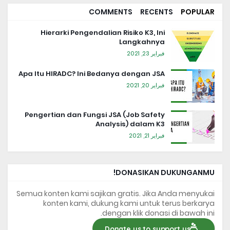
COMMENTS
RECENTS
POPULAR
Hierarki Pengendalian Risiko K3, Ini
Langkahnya
فبراير 23, 2021
Apa Itu HIRADC? Ini Bedanya dengan JSA
فبراير 20, 2021
Pengertian dan Fungsi JSA (Job Safety
Analysis) dalam K3
فبراير 21, 2021
DONASIKAN DUKUNGANMU!
Semua konten kami sajikan gratis. Jika Anda menyukai
konten kami, dukung kami untuk terus berkarya
dengan klik donasi di bawah ini.
Donate us to support us