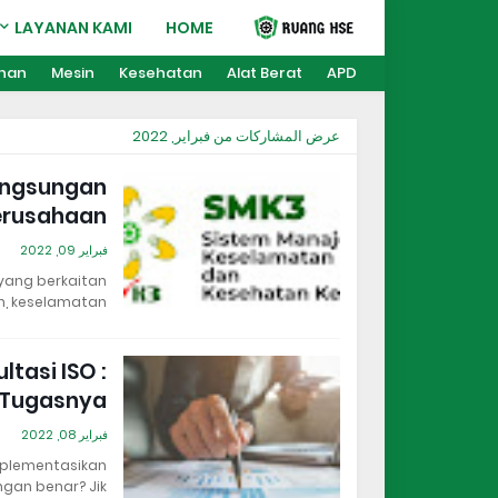
LAYANAN KAMI
HOME
ihan
Mesin
Kesehatan
Alat Berat
APD
عرض المشاركات من فبراير, 2022
langsungan
Perusahaan
فبراير 09, 2022
yang berkaitan
 keselamatan,…
tasi ISO :
 Tugasnya
فبراير 08, 2022
plementasikan
an benar? Jik…